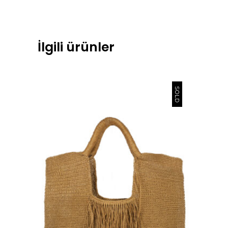
İlgili ürünler
SOLD