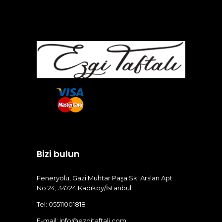
Bizi bulun
Feneryolu, Gazi Muhtar Paşa Sk. Arslan Apt
No:24, 34724 Kadıköy/İstanbul
Tel: 05511001818
E-mail:
info@ezgitaftali.com