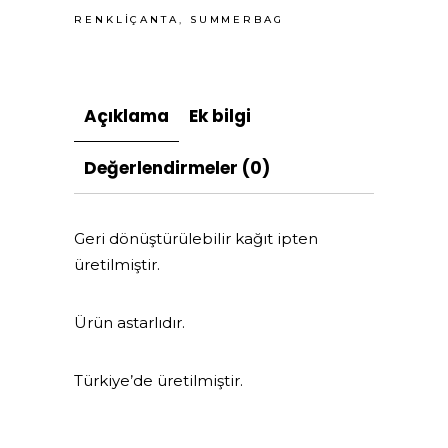
RENKLIÇANTA
,
SUMMERBAG
Açıklama
Ek bilgi
Değerlendirmeler (0)
Geri dönüştürülebilir kağıt ipten
üretilmiştir.
Ürün astarlıdır.
Türkiye’de üretilmiştir.