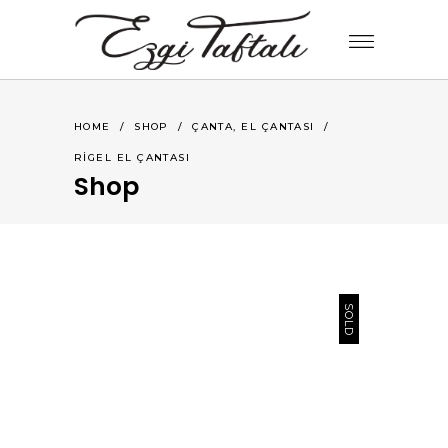
,
HOME
/
SHOP
/
ÇANTA
EL ÇANTASI
/
RIGEL EL ÇANTASI
Shop
SOLD