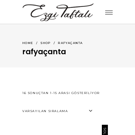
HOME
/
SHOP
/
RAFYAÇANTA
rafyaçanta
16 SONUÇTAN 1-15 ARASI GÖSTERILIYOR
VARSAYILAN SIRALAMA
SOLD