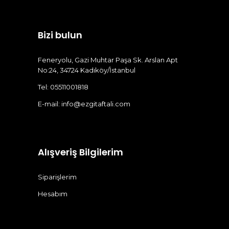
Bizi bulun
Feneryolu, Gazi Muhtar Paşa Sk. Arslan Apt
No:24, 34724 Kadıköy/İstanbul
Tel: 05511001818
E-mail:
info@ezgitaftali.com
Alışveriş Bilgilerim
Siparişlerim
Hesabım