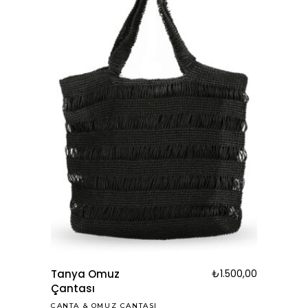
Tanya Omuz
₺
1.500,00
Çantası
ÇANTA
&
OMUZ ÇANTASI