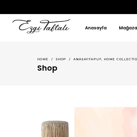
Anasayfa
Mağaz
,
HOME
/
SHOP
/
ANASAYFAPUF
HOME COLLECTI
Shop