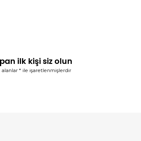
an ilk kişi siz olun
 alanlar
*
ile işaretlenmişlerdir