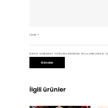
İSIM
*
DAHA SONRAKI YORUMLARIMDA KULLANILMASI IÇI
İlgili ürünler