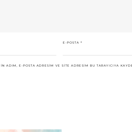
E-POSTA
*
N ADIM, E-POSTA ADRESIM VE SITE ADRESIM BU TARAYICIYA KAYDE