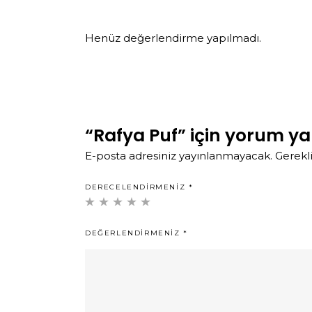
Henüz değerlendirme yapılmadı.
“Rafya Puf” için yorum yap
E-posta adresiniz yayınlanmayacak.
Gerekli
DERECELENDIRMENIZ
*
DEĞERLENDIRMENIZ
*