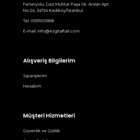
Feneryolu, Gazi Muhtar Paşa Sk. Arslan Apt
No:24, 34724 Kadıköy/İstanbul
Tel: 05511001818
E-mail:
info@ezgitaftali.com
Alışveriş Bilgilerim
Siparişlerim
Hesabım
Müşteri Hizmetleri
Güvenlik ve Gizlilik