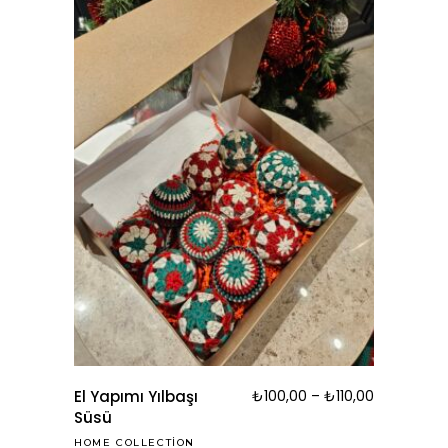
El Yapımı Yılbaşı
₺
100,00
–
₺
110,00
Süsü
HOME COLLECTION