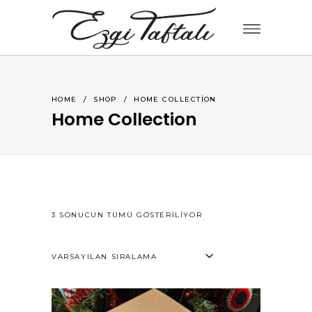
HOME
/
SHOP
/
HOME COLLECTION
Home Collection
3 SONUCUN TÜMÜ GÖSTERILIYOR
VARSAYILAN SIRALAMA