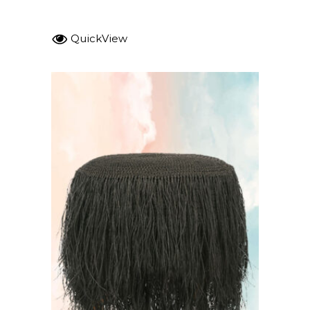
QuickView