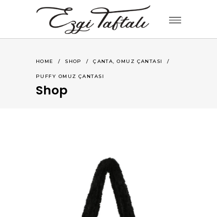
,
HOME
/
SHOP
/
ÇANTA
OMUZ ÇANTASI
/
PUFFY OMUZ ÇANTASI
Shop