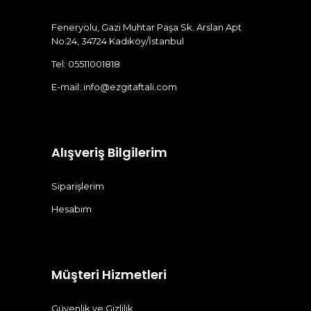
Feneryolu, Gazi Muhtar Paşa Sk. Arslan Apt
No:24, 34724 Kadıköy/İstanbul
Tel: 05511001818
E-mail:
info@ezgitaftali.com
Alışveriş Bilgilerim
Siparişlerim
Hesabım
Müşteri Hizmetleri
Güvenlik ve Gizlilik