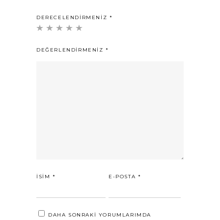
DERECELENDIRMENIZ
*
DEĞERLENDIRMENIZ
*
İSIM
*
E-POSTA
*
DAHA SONRAKI YORUMLARIMDA