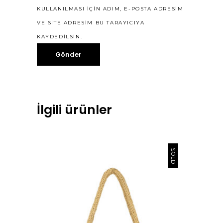
KULLANILMASI IÇIN ADIM, E-POSTA ADRESIM
VE SITE ADRESIM BU TARAYICIYA
KAYDEDILSIN.
İlgili ürünler
SOLD