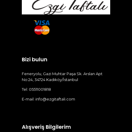
Bizi bulun
Feneryolu, Gazi Muhtar Paşa Sk. Arslan Apt
No:24, 34724 Kadıköy/İstanbul
Tel: 05511001818
E-mail:
info@ezgitaftali.com
Alışveriş Bilgilerim