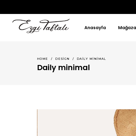
Anasayfa
Mağaz
HOME
/
DESIGN
/
DAILY MINIMAL
Daily minimal