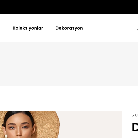
a
Koleksiyonlar
Dekorasyon
S