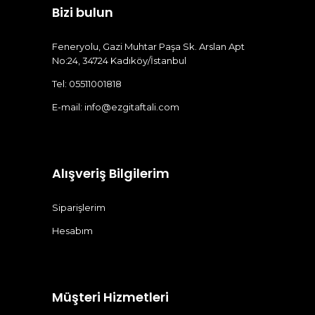
Bizi bulun
Feneryolu, Gazi Muhtar Paşa Sk. Arslan Apt
No:24, 34724 Kadıköy/İstanbul
Tel: 05511001818
E-mail:
info@ezgitaftali.com
Alışveriş Bilgilerim
Siparişlerim
Hesabım
Müşteri Hizmetleri