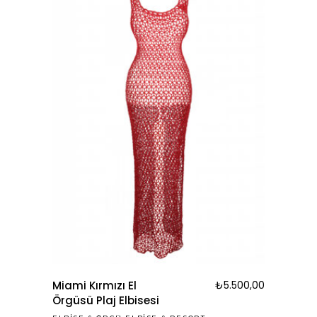
Miami Kırmızı El
₺
5.500,00
Örgüsü Plaj Elbisesi