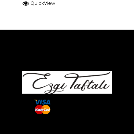
QuickView