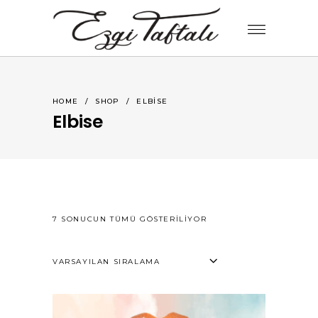
HOME
/
SHOP
/
ELBISE
Elbise
7 SONUCUN TÜMÜ GÖSTERILIYOR
VARSAYILAN SIRALAMA