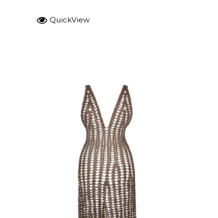
QuickView