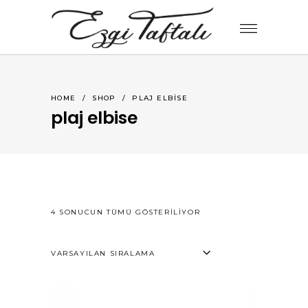
HOME
/
SHOP
/
PLAJ ELBISE
plaj elbise
4 SONUCUN TÜMÜ GÖSTERILIYOR
VARSAYILAN SIRALAMA