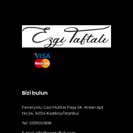
Bizi bulun
Feneryolu, Gazi Muhtar Paşa Sk. Arslan Apt
No:24, 34724 Kadıköy/İstanbul
Tel: 05511001818
E-mail:
info@ezgitaftali.com