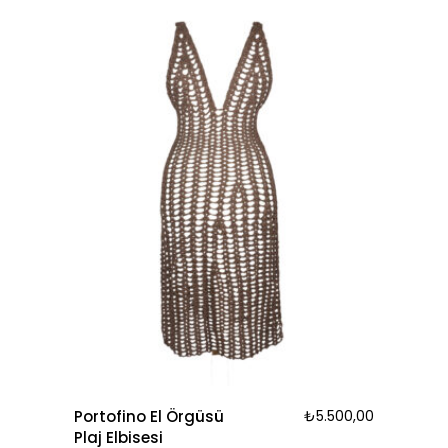
Portofino El Örgüsü
₺
5.500,00
Plaj Elbisesi