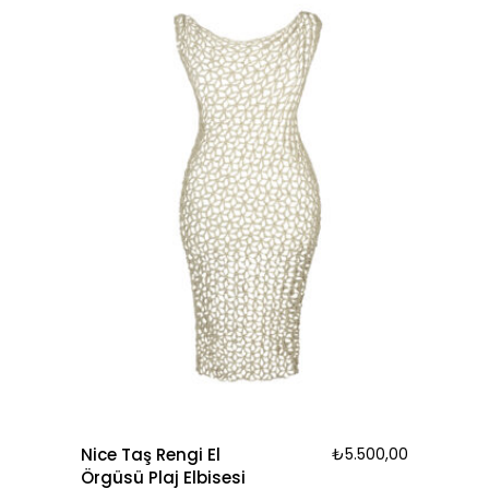
Nice Taş Rengi El
₺
5.500,00
Örgüsü Plaj Elbisesi