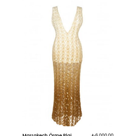
Marrakech Örme Plaj
₺
6.000,00