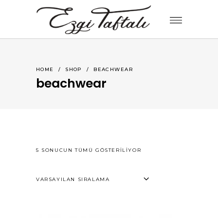
HOME
/
SHOP
/
BEACHWEAR
beachwear
5 SONUCUN TÜMÜ GÖSTERILIYOR
VARSAYILAN SIRALAMA