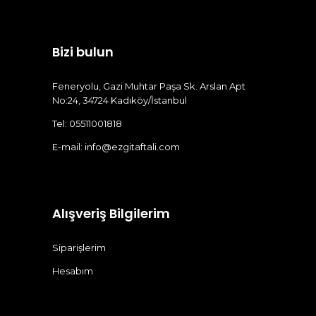
Bizi bulun
Feneryolu, Gazi Muhtar Paşa Sk. Arslan Apt
No:24, 34724 Kadıköy/İstanbul
Tel: 05511001818
E-mail:
info@ezgitaftali.com
Alışveriş Bilgilerim
Siparişlerim
Hesabım