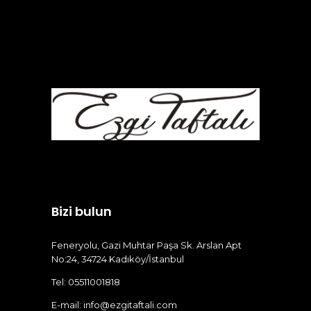
Bizi bulun
Feneryolu, Gazi Muhtar Paşa Sk. Arslan Apt
No:24, 34724 Kadıköy/İstanbul
Tel: 05511001818
E-mail:
info@ezgitaftali.com