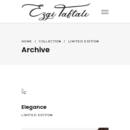
HOME
/
COLLECTION
/
LIMITED EDITION
Archive
Elegance
LIMITED EDITION