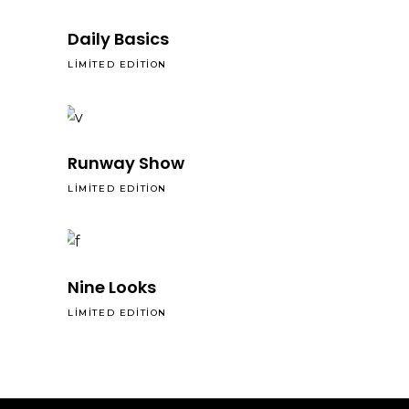
Daily Basics
LIMITED EDITION
Runway Show
LIMITED EDITION
Nine Looks
LIMITED EDITION