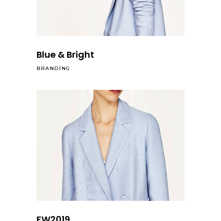
Blue & Bright
BRANDING
FW2019