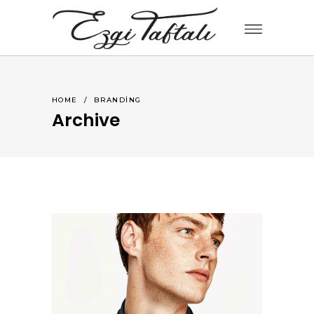
HOME
/
BRANDING
Archive