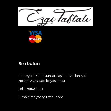
Bizi bulun
Feneryolu, Gazi Muhtar Paşa Sk. Arslan Apt
No:24, 34724 Kadıköy/İstanbul
Tel: 05511001818
E-mail:
info@ezgitaftali.com