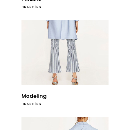
BRANDING
Modeling
BRANDING