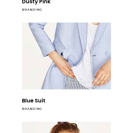
Dusty Pink
BRANDING
Blue Suit
BRANDING