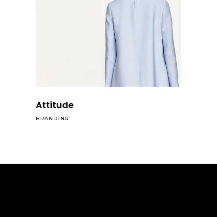
Attitude
BRANDING