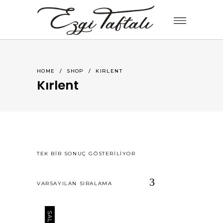
HOME
/
SHOP
/
KIRLENT
Kırlent
TEK BIR SONUÇ GÖSTERILIYOR
VARSAYILAN SIRALAMA
SALE