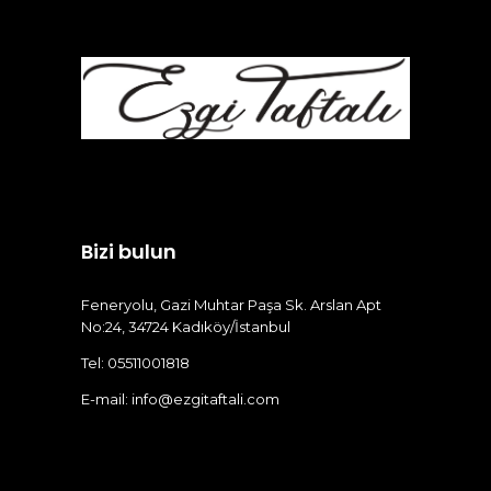
Bizi bulun
Feneryolu, Gazi Muhtar Paşa Sk. Arslan Apt
No:24, 34724 Kadıköy/İstanbul
Tel: 05511001818
E-mail:
info@ezgitaftali.com