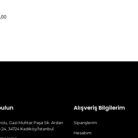
,00
bulun
Alışveriş Bilgilerim
olu, Gazi Muhtar Paşa Sk. Arslan
Siparişlerim
:24, 34724 Kadıköy/İstanbul
Hesabım