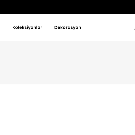
a
Koleksiyonlar
Dekorasyon