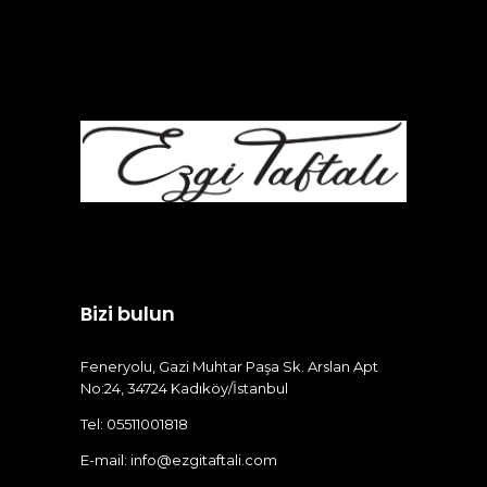
Bizi bulun
Feneryolu, Gazi Muhtar Paşa Sk. Arslan Apt
No:24, 34724 Kadıköy/İstanbul
Tel: 05511001818
E-mail:
info@ezgitaftali.com