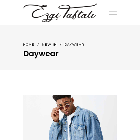
HOME
/
NEW IN
/
DAYWEAR
Daywear