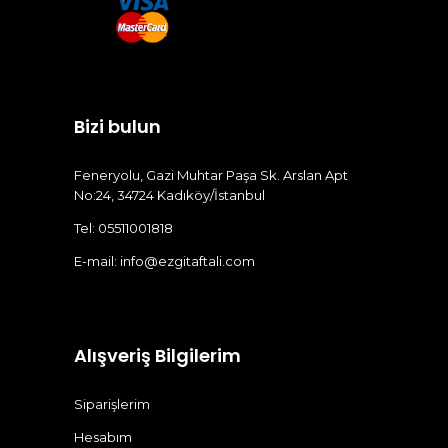
Bizi bulun
Feneryolu, Gazi Muhtar Paşa Sk. Arslan Apt
No:24, 34724 Kadıköy/İstanbul
Tel: 05511001818
E-mail:
info@ezgitaftali.com
Alışveriş Bilgilerim
Siparişlerim
Hesabım