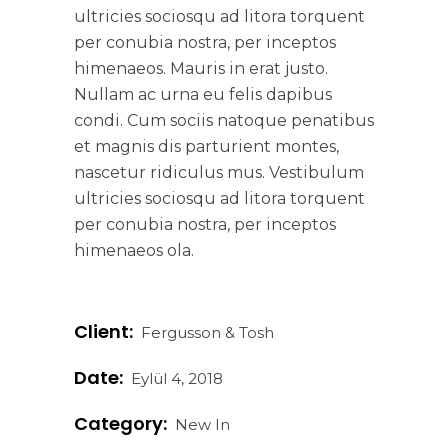
ultricies sociosqu ad litora torquent
per conubia nostra, per inceptos
himenaeos. Mauris in erat justo.
Nullam ac urna eu felis dapibus
condi. Cum sociis natoque penatibus
et magnis dis parturient montes,
nascetur ridiculus mus. Vestibulum
ultricies sociosqu ad litora torquent
per conubia nostra, per inceptos
himenaeos ola.
Client:
Fergusson & Tosh
Date:
Eylül 4, 2018
Category:
New In